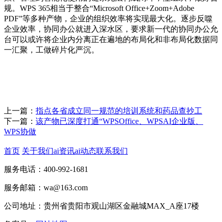
规。WPS 365相当于整合“Microsoft Office+Zoom+Adobe
PDF”等多种产物，企业的组织效率将实现最大化。逐步反噬
企业效率，协同办公就进入深水区，要求新一代的协同办公允
台可以或许将企业内分离正在遍地的布局化和非布局化数据同
一汇聚，工做碎片化严沉。
上一篇：
指点各省成立同一规范的培训系统和药品查抄工
下一篇：
该产物已深度打通“WPSOffice、WPSAI企业版、
WPS协做
首页
关于我们
ai资讯
ai动态
联系我们
服务电话：400-992-1681
服务邮箱：wa@163.com
公司地址：贵州省贵阳市观山湖区金融城MAX_A座17楼