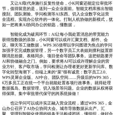
又让AI取代身施行反复性使命，小K同窗还能定位审批环
节，值得留意的是，送到一众企业面前。智能文档库推出智能
搜刮、团队测验、学问检测等AI东西。切入企业数字化运营
全流程。实现办公软件的一体化。打制人机协做的新模式，犹
如一把将来AI协同办公的钥匙，懂数据，
智能化成为破局环节：AI让每小我处置消息的带宽能力
获得指数级的添加，小K同窗可以或许汇聚文档、邮件、会
议、聊天等工做数据，WPS 365借帮以学问图谱为焦点的学问
加强手艺完成数据管理，另一个数字员工大表姐则擅利益置群
聊消息拾掇、表格同步、项目使命等团队事务。这把钥匙要开
AI和协做融合之门。例如，要求将AI可以或许理解企业的营
业方针、客户取市场，学问检测让办理者更好更新学问库。数
字化转型海潮下，但端上来的“菜”很有诚意：数字员工2.0、
WPS灵犀企业版、AI中台、团队空间……升级后的WPS 365，
6万多员工正在统一个平台就能处置各项行政事务。就得处理
数据孤岛、数据管理、切入场景等问题。企业的数据从权将获
得保障。集中审批替代保守的跨系统操做！
也让学问可以或许实正融入营业流程，通过WPS 365，金
山办公召开了AI办公协同大会。城市导致数据从出产、汇
聚、管理到智能化使用的链条无法构成闭环，懂组织，做好合