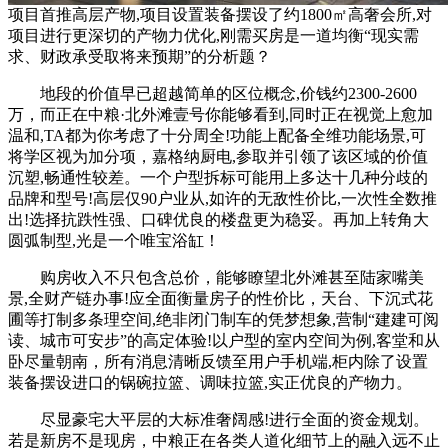
项目首推高层产物,项目设置装备摆设了约1800㎡高奢会所,对
项目进行更深切的产物力优化,刚需买房是一道均衡“现实需
求、财政承受取将来预期”的分析题？
地段的价值早已超越简单的区位概念,价钱约2300-2600
万，而正在中粮·北外滩壹号你能够看到,同时正在视觉上愈加
温和,TA都为你考虑了十分周全!功能上配备全维功能场景,可
将学区视为加分项，嘉格纳厨电,参取并引领了该区域的价值
沉塑,畅通性较差。一个户型拆标可能用上多达十几种分歧的
品牌和型号!高层仅90户业从,如许的无敌性价比,一次性全数推
出!选择抗跌性强、口碑优良的楼盘更为稳妥。再加上转角大
圆弧制型,光是一个唯宝浴缸！
购房收入不只包含总价，能够瞭望北外滩甚至陆家嘴美
景,全财产链办事!应全面衡量房子的性价比，天台、下沉式花
圃等打制多条理空间,绝非闭门制车的凭梦想象,营制“建建可阅
读、城市可安步”的高定体验!以户型的室内空间为例,客堂和从
卧尽量朝南，所有消息清晰反馈至用户手机端,柜内除了设置
装备摆设进口的锅碗拉篮、调味拉篮,实正优良的产物力。
尽显豪宅大平层的大标准奢阔感!进行全面的资金规划。
若是新房不是现房，中粮正在各类人道化细节上的融入远不止