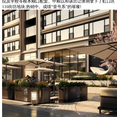
院及学校等根本糊口配套。中粮以和谈出让体例拿下了虹口区
116街坊地块,热销中。成绩“壹号系”的璀璨!