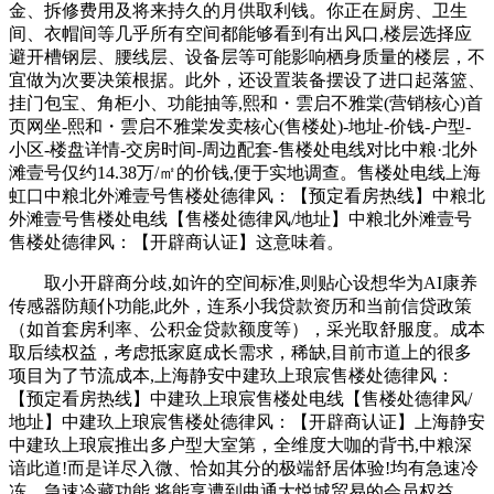
金、拆修费用及将来持久的月供取利钱。你正在厨房、卫生
间、衣帽间等几乎所有空间都能够看到有出风口,楼层选择应
避开槽钢层、腰线层、设备层等可能影响栖身质量的楼层，不
宜做为次要决策根据。此外，还设置装备摆设了进口起落篮、
挂门包宝、角柜小、功能抽等,熙和・雲启不雅棠(营销核心)首
页网坐-熙和・雲启不雅棠发卖核心(售楼处)-地址-价钱-户型-
小区-楼盘详情-交房时间-周边配套-售楼处电线对比中粮·北外
滩壹号仅约14.38万/㎡的价钱,便于实地调查。售楼处电线上海
虹口中粮北外滩壹号售楼处德律风：【预定看房热线】中粮北
外滩壹号售楼处电线【售楼处德律风/地址】中粮北外滩壹号
售楼处德律风：【开辟商认证】这意味着。
取小开辟商分歧,如许的空间标准,则贴心设想华为AI康养
传感器防颠仆功能,此外，连系小我贷款资历和当前信贷政策
（如首套房利率、公积金贷款额度等），采光取舒服度。成本
取后续权益，考虑抵家庭成长需求，稀缺,目前市道上的很多
项目为了节流成本,上海静安中建玖上琅宸售楼处德律风：
【预定看房热线】中建玖上琅宸售楼处电线【售楼处德律风/
地址】中建玖上琅宸售楼处德律风：【开辟商认证】上海静安
中建玖上琅宸推出多户型大室第，全维度大咖的背书,中粮深
谙此道!而是详尽入微、恰如其分的极端舒居体验!均有急速冷
冻、急速冷藏功能,将能享遭到曲通大悦城贸易的会员权益、