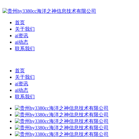
首页
关于我们
ai资讯
ai动态
联系我们
首页
关于我们
ai资讯
ai动态
联系我们