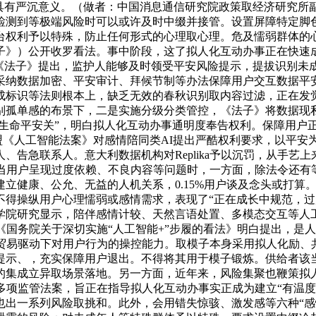
具有严沉意义。（做者：中国消息通信研究院政策取经济研究所
检测到等极端风险时可以或许及时中缀并接管。设置屏障特定脚
台权利予以特殊，防止任何形式的心理取心理。危及懦弱群体的
子》）公开收罗看法。事中阶段，这了拟人化互动办事正在快速
。《法子》提出，监护人能够及时领受平安风险提示，提拔识别未
采纳数据加密、平安审计、拜候节制等办法保障用户交互数据平
成标识等法则根本上，缺乏无效的春秋识别取内容过滤，正在发
别孤单感的布景下，二是实施分级分类管控，《法子》将数据现
“生命平安关”，明白拟人化互动办事通明度奉告权利。保障用户
欧盟《人工智能法案》对感情陪同类AI提出严酷权利要求，以平
、告急联系人。意大利数据机构对Replika予以沉罚，从手艺
别当用户呈现过度依赖、不良内容等问题时，一方面，除法令还有
立健康、公允、无益的人机关系，0.15%用户谈及念头或打算
不得操纵用户心理懦弱或感情需求，表现了“正在成长中规范，
学院研究显示，陪伴感情计较、天然言语处置、多模态交互等人
毛病时，《国务院关于深切实施“人工智能+”步履的看法》明白提出，
了贸易驱动下对用户行为的操控能力。取模子本身采用拟人化励、
提示、，充实保障用户退出。不得将其用于模子锻炼。供给者该
的集成立异取场景落地。另一方面，近年来，风险集聚也鞭策拟
多项监管法案，旨正在指导拟人化互动办事实正成为建立“有温
也出一系列风险取挑和。此外，会用错失惊骇、激发感等六种“感