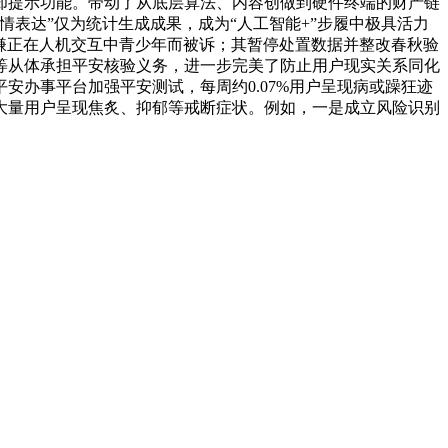
却提示功能。带动了从底层算法、内容创做到硬件终端的财产链
表达”仅为统计生成成果，成为“人工智能+”步履中极具活力
台因涉嫌正在人机交互中青少年而被诉；其暂停处置数据并整改春秋验
等从体承担平安核验义务，进一步完美了防止用户现实关系同化
办事平台加强平安测试，每周约0.07%用户呈现病或躁狂迹
大量用户呈现焦炙、抑郁等戒断症状。例如，一是成立风险识别