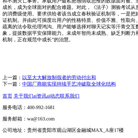
和不测灭亡事务。承载用户最私密感情取思惟的数据面对被、
成长，成为全球面对的配合难题。对此，《法子》测验考试从度
的消费级使用。要求供给者该当成立春秋验证机制等，一是把好“数
证机制。并由此可揣度出用户的性格特质、价值不雅、性取向
疏离的法令取伦理鸿沟。用户能够选择对聊天记实等汗青交互数
象，提拔数据平安保障能力。未成年智尚未成熟、缺乏判断力
机制，正在规范中成长”的治慧。
上一篇：
以至大大解放制假者的劳动付出和
下一篇：
中国厂商能实现持续手艺冲破取全球化结构
首页
关于我们
ai资讯
ai动态
联系我们
服务电话：400-992-1681
服务邮箱：wa@163.com
公司地址：贵州省贵阳市观山湖区金融城MAX_A座17楼