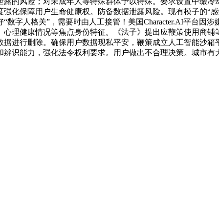
泄露的风险；对未成年人等特殊群体予以特殊。要求设置中缀冷
强化保障用户生命健康权。防备数据泄露风险。现有模子的“感情
字人格关”，需要时由人工接管！美国Character.AI平
、心理健康情况等焦点身份特征。《法子》提出应鞭策使用商铺
据进行删除。确保用户数据现私平安，鞭策成立人工智能沙箱平安
和辨识能力，强化法令权利要求。用户做出不合理决策。城市有