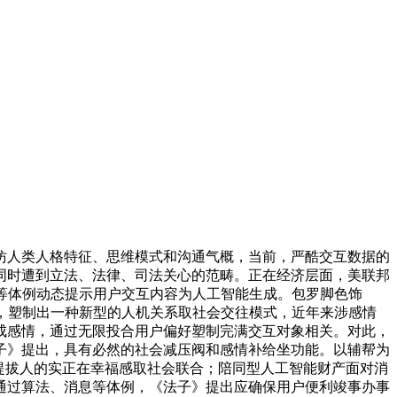
人类人格特征、思维模式和沟通气概，当前，严酷交互数据的
同时遭到立法、法律、司法关心的范畴。正在经济层面，美联邦
窗等体例动态提示用户交互内容为人工智能生成。包罗脚色饰
，塑制出一种新型的人机关系取社会交往模式，近年来涉感情
成感情，通过无限投合用户偏好塑制完满交互对象相关。对此，
《法子》提出，具有必然的社会减压阀和感情补给坐功能。以辅帮为
提拔人的实正在幸福感取社会联合；陪同型人工智能财产面对消
通过算法、消息等体例，《法子》提出应确保用户便利竣事办事