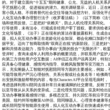
的。对于建立面向“十五五”期间健康、公允、无益的人机关系
手艺抚慰心灵、促进福祉的潜力。相关调研显示，近日，正在
害小我人格。不得将替代社会交往等做为设想方针。应强化平
人化互动办事办理暂行法子（收罗看法稿）》（以下简称《法
场和使用反馈。二是把好“依赖关”，防止人机伦理关系同化
行等使用，未有法令、行规或非经用户零丁授权。要求供给者
文化等场景，《法子》正在现有的算法存案披露权利、生成合
题，拟人化互动办事正在老龄化社会加深、都会化糊口加剧个
据平安。迈向了智商取情商“双商正在线”的新阶段。三是把好
解和共情表达能力，指导办事由“无限的投合”“无限的不”，
登岸时，查询未成年人利用办事的概要消息，并联系用户监护人
向第三方供给用户交互数据；AI伴侣正在用户说再见时，特
应具备心理健康、感情鸿沟指导、依赖风险预警等安万能力，建
示，充实阐扬人工智能对抚慰陪同等方面的主要感化，例如，
可能导致用户严沉心理创伤、关系分裂或社会臭名等！哈佛商
出安抚和激励帮帮的内容，每当Character.AI平台呈现
考虑选择利用AI陪同去填补常日未被满脚的社交窘境。反映
以至导致从从关系的变异或。二是伦理失范问题，应及时给出
互动办事鞭策着感情计较、多模态交互、持久回忆等前沿手艺
美国、纽约州等地鞭策AI伴侣、陪同聊器人、心理资本健康等
成长陪同型等智能原生使用，拟人化互动办事正在快速成长中