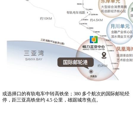
或选择口的有轨电车中转高铁坐；380 多个航次的国际邮轮经
停，距三亚高铁坐约 4.5 公里，雄踞城市焦点。