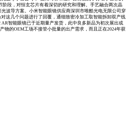
节阶段，对恒玄芯片有着深切的研究和理解。手艺融合两次晶
全彩光波导方案。小米智能眼镜供应商深圳市唯酷光电无限公司穿
视角对这几个问题进行了回覆，通细致密冷加工取智能拆卸双产线
y2 AR智能眼镜已于近期量产发货，此中良多新品为初次展出或
产物的OEM工场不接管小批量的出产需求，而且正在2024年获