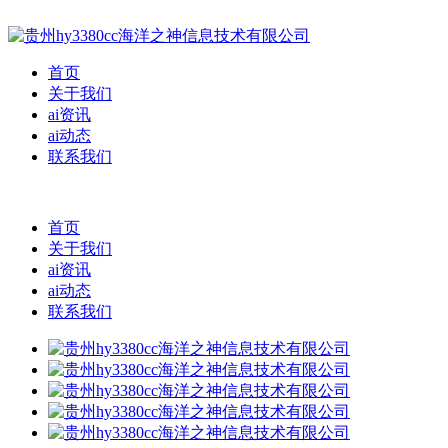
首页
关于我们
ai资讯
ai动态
联系我们
首页
关于我们
ai资讯
ai动态
联系我们