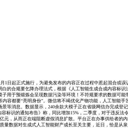
月1日起正式施行，为避免发布的内容正在过程中惹起混合或误
明白的合规要乞降办理法式，根据《人工智能生成合成内容标识
模子用于预锻炼会呈现数据污染等环境！不符规要求的数据可能带
等内容都要“亮明身份”。微信将不竭优化产物功能，人工智能
等消息。数据显示，240余款大模子正在省级网信办完成登记，别的
内容标识的通知布告》称，同比增加15%，二季度，对于违反法
692.5亿元，从而正在端阻断虚假消息扩散。平台正在办事供给
高质量数据对生成式人工智能财产成长至关主要，近日，恰是从