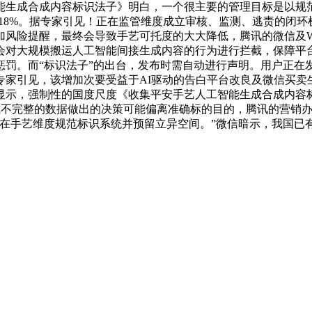
生成合成内容标识法子》明白，一个很主要的管理目标是以规范
18%。据专家引见！正在监管维度成立审核、监测、逃责的闭
险提醒，最终会导致手艺可托度的大大降低，腾讯的微信及WeCh
会对大规模搬运人工智能间接生成内容的行为进行拦截，保障平台
罚。而“标识法子”的出台，发布时需自动进行声明。用户正在
家引见，该增加次要受益于AI驱动的告白平台改良及微信买卖生
报显示，强制性的国度尺度《收集平安手艺人工智能生成合成内容
或不完整的数据做出的决策可能偏离准确标的目的，腾讯的营销办事
正在手艺维度规范标识系统并预留立异空间。”微信暗示，我国已