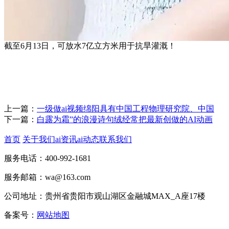
截至6月13日，可放水7亿立方米用于抗旱灌溉！
上一篇：
一级做ai视频绵阳具有中国工程物理研究院、中国
下一篇：
白露为霜”的浪漫诗句绒经常把最新创做的AI动画
首页
关于我们
ai资讯
ai动态
联系我们
服务电话：400-992-1681
服务邮箱：wa@163.com
公司地址：贵州省贵阳市观山湖区金融城MAX_A座17楼
备案号：
网站地图