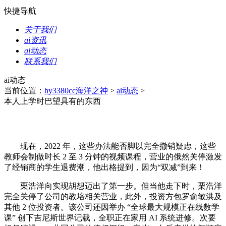
快捷导航
关于我们
ai资讯
ai动态
联系我们
ai动态
当前位置：
hy3380cc海洋之神
>
ai动态
>
本人上学时巴望具有的东西
现在，2022 年，这些办法能否脚以完全撤销疑虑，这些
教师会制做时长 2 至 3 分钟的视频课程，营业的俄然关停激发
了经销商的学生退费潮，他出格提到，因为“双减”到来！
栗浩洋向实现胡想迈出了第一步。但当他走下时，栗浩洋
完全关停了公司的教培相关营业，此外，投资方包罗俞敏洪及
其他 2 位投资者。该公司还因举办 “全球最大规模正在线数学
课” 创下吉尼斯世界记载，全职正在家用 AI 系统进修。次要