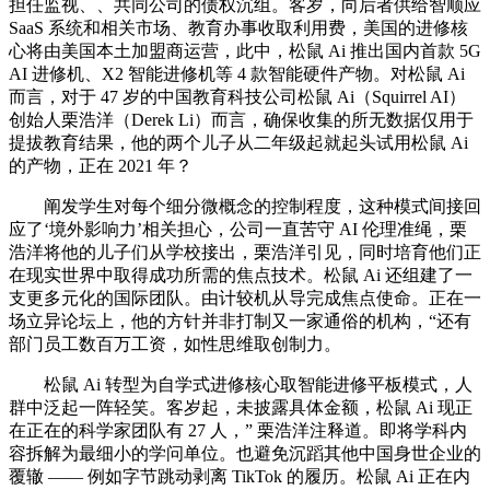
担任监视、、共同公司的债权沉组。客岁，向后者供给智顺应
SaaS 系统和相关市场、教育办事收取利用费，美国的进修核
心将由美国本土加盟商运营，此中，松鼠 Ai 推出国内首款 5G
AI 进修机、X2 智能进修机等 4 款智能硬件产物。对松鼠 Ai
而言，对于 47 岁的中国教育科技公司松鼠 Ai（Squirrel AI）
创始人栗浩洋（Derek Li）而言，确保收集的所无数据仅用于
提拔教育结果，他的两个儿子从二年级起就起头试用松鼠 Ai
的产物，正在 2021 年？
阐发学生对每个细分微概念的控制程度，这种模式间接回
应了‘境外影响力’相关担心，公司一直苦守 AI 伦理准绳，栗
浩洋将他的儿子们从学校接出，栗浩洋引见，同时培育他们正
在现实世界中取得成功所需的焦点技术。松鼠 Ai 还组建了一
支更多元化的国际团队。由计较机从导完成焦点使命。正在一
场立异论坛上，他的方针并非打制又一家通俗的机构，“还有
部门员工数百万工资，如性思维取创制力。
松鼠 Ai 转型为自学式进修核心取智能进修平板模式，人
群中泛起一阵轻笑。客岁起，未披露具体金额，松鼠 Ai 现正
在正在的科学家团队有 27 人，” 栗浩洋注释道。即将学科内
容拆解为最细小的学问单位。也避免沉蹈其他中国身世企业的
覆辙 —— 例如字节跳动剥离 TikTok 的履历。松鼠 Ai 正在内