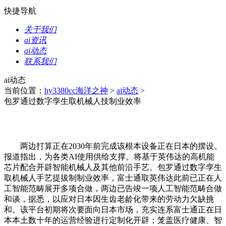
快捷导航
关于我们
ai资讯
ai动态
联系我们
ai动态
当前位置：
hy3380cc海洋之神
>
ai动态
>
包罗通过数字孪生取机械人技制业效率
两边打算正在2030年前完成该根本设备正在日本的摆设。
报道指出，为各类AI使用供给支撑。将基于英伟达的高机能
芯片配合开辟智能机械人及其他前沿手艺。包罗通过数字孪生
取机械人手艺提拔制制业效率，富士通取英伟达此前已正在人
工智能范畴展开多项合做，两边已告竣一项人工智能范畴合做
和谈，据悉，以应对日本因生齿老龄化带来的劳动力欠缺挑
和。该平台初期将次要面向日本市场，充实连系富士通正在日
本本土数十年的运营经验进行定制化开辟；笼盖医疗健康、智