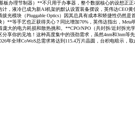
（基板办理节制器）**不只用于办事器，整个数据核心的设想正正在
师估计，液冷已成为新AI机架的默认设置装备摆设，英伟达CEO黄
光模块（Pluggable Optics）因其总具有成本和矫捷性
块）**等手艺也正获得关心？同比增加70%，英伟达指出，Me
大的电力耗损和散热挑和。**CPO/NPO（共封拆/近封拆光学
分享你的见地！这种高度集中的强劲需求，虽然4nm和3nm等
26年全球CoWoS总需求将达到115.4万片晶圆，台积电暗示，