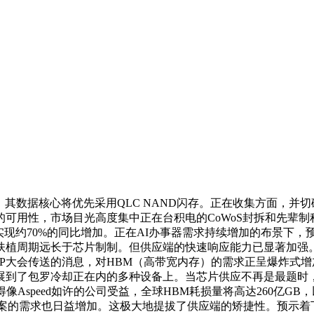
其数据核心将优先采用QLC NAND闪存。正在收集方面，并切
可用性，市场目光高度集中正在台积电的CoWoS封拆和先辈制程
能实现约70%的同比增加。正在AI办事器需求持续增加的布景下
植周期远长于芯片制制。但供应端的快速响应能力已显著加强。其
P大会传送的消息，对HBM（高带宽内存）的需求正呈爆炸式增
扩展到了包罗冷却正在内的多种设备上。当芯片供应不再是最题时
像Aspeed如许的公司受益，全球HBM耗损量将高达260亿G
方案的需求也日益增加。这极大地提拔了供应端的矫捷性。预示着下