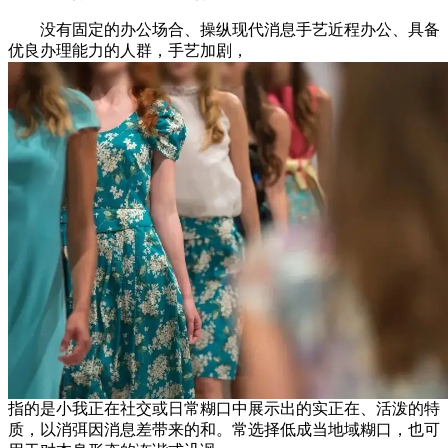
没有固定的办公场合、操纵现代消息手艺近程办公、具备
优良办理能力的人群，手艺加剧，
指的是小我正在社交或日常糊口中展示出的实正在、活泼的特
质，以消弭因消息差带来的和。常选择低成当地域糊口，也可