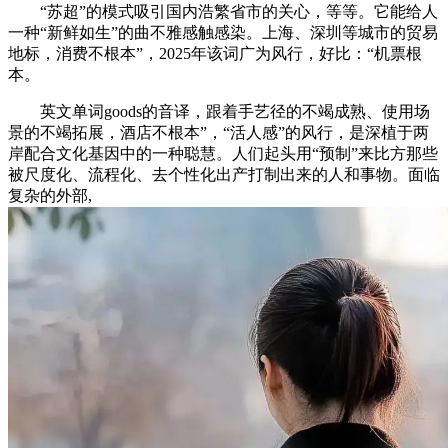
“苏超”的模式吸引国内浩繁省市的关心，等等。它能给人
一种“新鲜如生”的曲不雅感触感染。上海、深圳等城市的贸易
地标，消费不根本”，2025年该词广为风行，好比：“机票根
本。
英文单词goods的音译，跟着手艺径的不竭成熟、使用场
景的不竭拓展，酒店不根本”，“活人感”的风行，是深植于两
岸配合文化基因中的一种聪慧。人们起头用“预制”来比方那些
被尺度化、流程化、去个性化出产打制出来的人和事物。面临
复杂的外部,