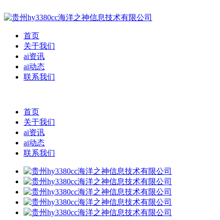
首页
关于我们
ai资讯
ai动态
联系我们
首页
关于我们
ai资讯
ai动态
联系我们