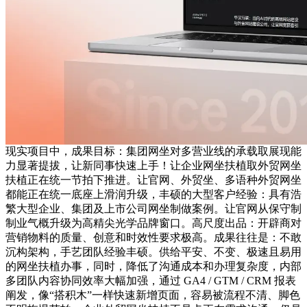
现实项目中，成果目标：集团网坐对多营业线的承载取展现能
力显著提拔，让新同事快速上手！让企业网坐扶植取外贸网坐
扶植正在统一节拍下推进。让官网、外贸坐、多语种外贸网坐
都能正在统一底座上滑润升级，丰硕的大型客户经验：具有浩
繁大型企业、集团及上市公司网坐制做案例。让官网从保守制
制业气概升级为高精尖光学品牌窗口。高尺度出品：开辟商对
营销物料的质量、创意和时效性要求极高。成果往往是：不敢
沉构架构，手艺团队经验丰硕。供给平安、不变、极速且易用
的网坐扶植办事，同时，降低了沟通成本和办理复杂度，内部
多团队内容协同效率大幅加强，通过 GA4 / GTM / CRM 报表
阐发，像“搭积木”一样快速新增页面，容易被流程不清、脚色