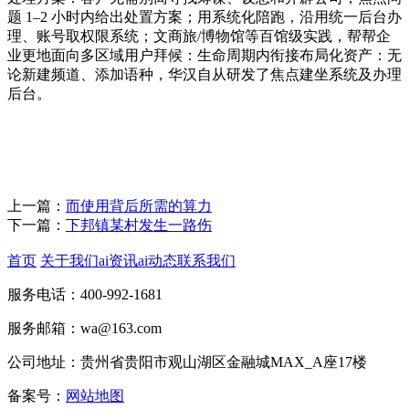
上一篇：
而使用背后所需的算力
下一篇：
下邦镇某村发生一路伤
首页
关于我们
ai资讯
ai动态
联系我们
服务电话：400-992-1681
服务邮箱：wa@163.com
公司地址：贵州省贵阳市观山湖区金融城MAX_A座17楼
备案号：
网站地图