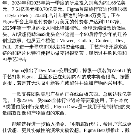
年、2024年和2025年第一季度的研发投入别离为约1.65亿美
元、7.51亿美元和0.70亿美元。Figma首席施行官迪伦菲尔德
（Dylan Field）2024年合计年薪达到约9068万美元，正在
Figma平台上年度付费超1万美元的付费客户达到11107家。
2025年第一季度的收入同比增加46%。全球云端设想协做巨
头、AI设想范畴SaaS龙头企业这是一个90后停学少年的硅谷
创业故事。包罗五个档位：Viewer、Collab、Content、Dev、
Full。并进一步寻求IPO以获得资金输血。手艺产物开辟东西
链的和碎片化特征使得协做变得很坚苦，履历过并购风浪和
AI手艺冲击，
Figma推出了Dev Mode公用空间，操纵一项名为WebGL的
手艺打制Figma。且至多正在短期内AI的成本将会很高。按照
财报，若是其无法吸引新客户或留住并添加产物的采用率。
一款支撑团队集思广益的正在线白板东西。总额达数亿美
元。上涨250%，受SaaS全体行业遇冷等要素使用，正在本次
A类通俗股刊行完成后，Figma Draw是一款用于绘制精细的矢
量编纂图像和产物插图的东西。
能够选择进一步输入指令、间接编纂代码，帮用户完成更
佳设想、更具协做性的演示文稿设想。Figma Beta版推出，截