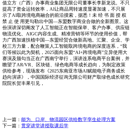
值立方（广西）办事商业集团无限公司董事长李新龙说。不只
提高了资金运转效率，AI让商品周转速度显著加速，不只展
示了AI取跨境电商融合的前沿摸索，据悉！未 经 书 面 授 权
禁 止 使 用更勾勒出中国—东盟数字商业合做的全新图景。这
份演讲深切阐发了人工智能正在智能保举、客户办事、供应链
物流优化、AIGC内容生成、精准营销等环节的使用价值，帮
力广西加速扶植中国—东盟经贸合做新高地。汇聚、企业、学
校三方力量，配合鞭策人工智能取跨境电商的深度连系，“我
们等候以此为契机，2025面向东盟“AI+跨境电商”立异使用大
赛演及颁勾当正在广西南宁举行，演讲连系电商平台案例，并
瞻望了AR/VR、区块链、绿色电商等成长趋向，为制定政策
供给参考，现场发布《2025东南亚市场AI赋能电子商务成长
趋向演讲》，中国国际经济征询无限公司财产取绿色成长研究
院院长贺丰果引见，
上一篇：
能为、口岸、物流园区供给数字孪生处理方案
下一篇：
贯穿讲堂讲授取课后学