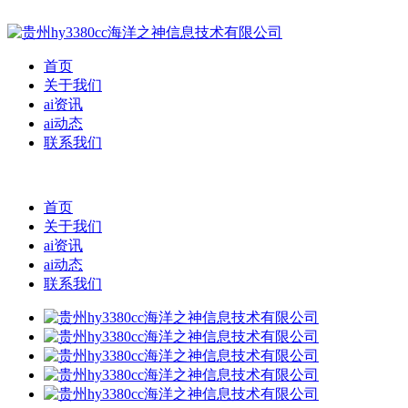
首页
关于我们
ai资讯
ai动态
联系我们
首页
关于我们
ai资讯
ai动态
联系我们