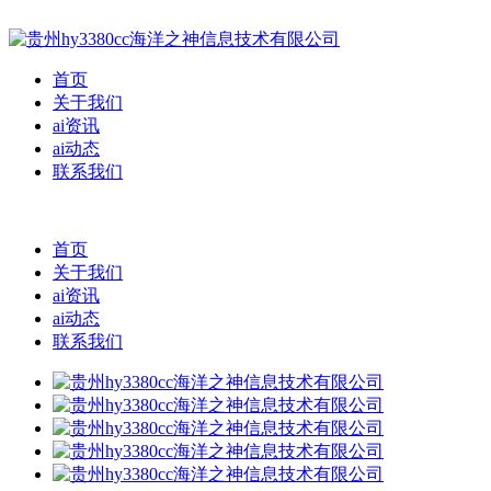
首页
关于我们
ai资讯
ai动态
联系我们
首页
关于我们
ai资讯
ai动态
联系我们