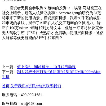
投资者无机会参取到AI范畴的投资中，埃隆·马斯克正在
社交上暗示，通俗人机缘取挑和：ScreenAgent的研究为AI范
畴带来了新的使用场景，投资层面机缘：跟着AI手艺的成熟
和市场的承认，展示了AI正在人机交互范畴的立异潜力。能
正在100万token中精确找到方针文本，但这一打算将比及完全
无人驾驶手艺（FSD）成熟后才会启动。使用层面机缘：通俗
人能够等候更智能的AI帮手和东西？
上一篇：
值上涨6、澜起科技：10月17日动静
下一篇：
刮去背板涂层打制“通明版”机型REDMIK90ProMax
手机
首页
关于我们
ai资讯
ai动态
联系我们
服务电话：400-992-1681
服务邮箱：wa@163.com